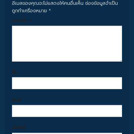
อีเมลของคุณจะไม่แสดงให้คนอื่นเห็น
ช่องข้อมูลจำเป็น
ถูกทำเครื่องหมาย
*
ความเห็น
*
ชื่อ
อีเมล
เว็บไซต์