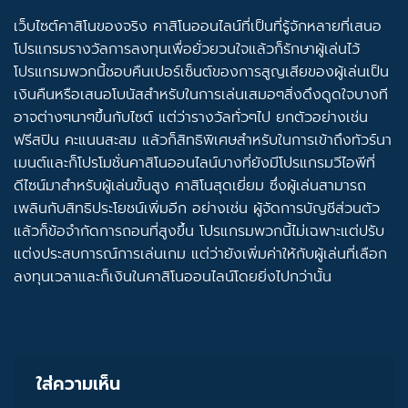
เว็บไซต์คาสิโนของจริง คาสิโนออนไลน์ที่เป็นที่รู้จักหลายที่เสนอ
โปรแกรมรางวัลการลงทุนเพื่อยั่วยวนใจแล้วก็รักษาผู้เล่นไว้
โปรแกรมพวกนี้ชอบคืนเปอร์เซ็นต์ของการสูญเสียของผู้เล่นเป็น
เงินคืนหรือเสนอโบนัสสำหรับในการเล่นเสมอๆสิ่งดึงดูดใจบางที
อาจต่างๆนาๆขึ้นกับไซต์ แต่ว่ารางวัลทั่วๆไป ยกตัวอย่างเช่น
ฟรีสปิน คะแนนสะสม แล้วก็สิทธิพิเศษสำหรับในการเข้าถึงทัวร์นา
เมนต์และก็โปรโมชั่นคาสิโนออนไลน์บางที่ยังมีโปรแกรมวีไอพีที่
ดีไซน์มาสำหรับผู้เล่นขั้นสูง คาสิโนสุดเยี่ยม ซึ่งผู้เล่นสามารถ
เพลินกับสิทธิประโยชน์เพิ่มอีก อย่างเช่น ผู้จัดการบัญชีส่วนตัว
แล้วก็ข้อจำกัดการถอนที่สูงขึ้น โปรแกรมพวกนี้ไม่เฉพาะแต่ปรับ
แต่งประสบการณ์การเล่นเกม แต่ว่ายังเพิ่มค่าให้กับผู้เล่นที่เลือก
ลงทุนเวลาและก็เงินในคาสิโนออนไลน์โดยยิ่งไปกว่านั้น
ใส่ความเห็น