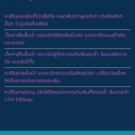
คาสิโนออนไลน์ที่น่าเชื่อถือ หลุดพ้นจากลูปเดิมๆ เดิมพันสับๆ
จึ้งๆ ว้าวุ่นกันทั้งเซิร์ฟ
เว็บคาสิโนชั้นนำ หลุดเข้ามิติสตรีมมิ่งสด แจกการ์ดแบบต๊าชใจ
กระแทกใจ
เว็บคาสิโนชั้นนำ กดวาร์ปสู่จักรวาลเดิมพันสุดล้ำ ร้อมเปย์ความ
ปัง แบบไม่มีกั๊ก
คาสิโนค่ายชั้นนำ อาณาจักรความมันส์หลุดโลก เปลี่ยนวันเซ็งๆ
ให้เป็นสวรรค์ของคนชอบลุ้น
คาสิโนค่ายใหญ่ เปิดมิติใหม่แห่งการเดิมพันที่โคตรล้ำ ลืมภาพจำ
เก่าๆ ไปได้เลย