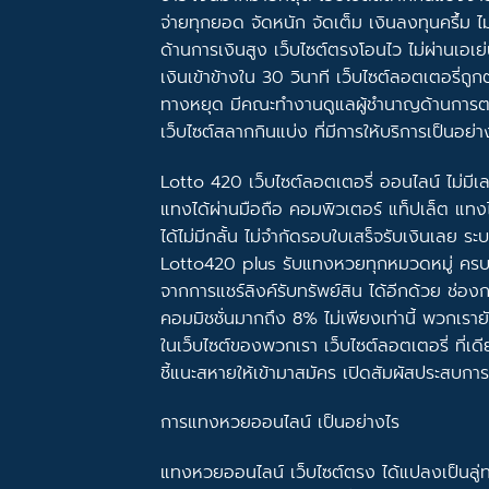
จ่ายทุกยอด จัดหนัก จัดเต็ม เงินลงทุนครึ้ม ไม่ม
ด้านการเงินสูง เว็บไซต์ตรงโอนไว ไม่ผ่านเอเย่
เงินเข้าข้างใน 30 วินาที เว็บไซต์ลอตเตอรี่
ทางหยุด มีคณะทำงานดูแลผู้ชำนาญด้านการต
เว็บไซต์สลากกินแบ่ง ที่มีการให้บริการเป็นอย่า
Lotto 420 เว็บไซต์ลอตเตอรี่ ออนไลน์ ไม่มีเลข
แทงได้ผ่านมือถือ คอมพิวเตอร์ แท็ปเล็ต แทงไ
ได้ไม่มีกลั้น ไม่จำกัดรอบใบเสร็จรับเงินเลย ร
Lotto420 plus รับแทงหวยทุกหมวดหมู่ ครบจ
จากการแชร์ลิงค์รับทรัพย์สิน ได้อีกด้วย ช่องก
คอมมิชชั่นมากถึง 8% ไม่เพียงเท่านี้ พวกเราย
ในเว็บไซต์ของพวกเรา เว็บไซต์ลอตเตอรี่ ที่เดี
ชี้แนะสหายให้เข้ามาสมัคร เปิดสัมผัสประสบก
การแทงหวยออนไลน์ เป็นอย่างไร
แทงหวยออนไลน์ เว็บไซต์ตรง ได้แปลงเป็นลู่ทาง