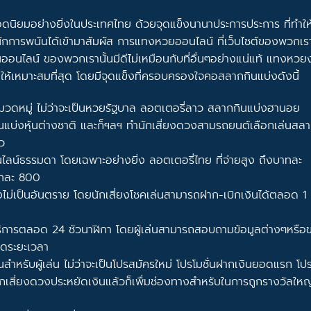
ดนิยมอย่างยิ่งในประเทศไทย ด้วยจุดแข็งนานาประการประการ ที่ทำให้ผ
นักการพนันได้เข้ามาสัมผัส การแทงหวยออนไลน์ ที่เว็บไซต์ของพวกเร
นันออนไลน์ ของพวกเรานั้นมีดีไม่เหมือนกับที่อื่นๆอย่างแน่แท้ แทงหวย
าให้เหมาะสมที่สุด โดยมีจุดแข็งที่ครอบครองใจคอสลากกินแบ่งดังนี้
หมวดหมู่ ไม่ว่าจะเป็นหวยรัฐบาล ลอตเตอรี่ลาว สลากกินแบ่งฮานอย
นแบ่งหุ้นต่างชาติ และก็ฯลฯ ทำนักเสี่ยงดวงสามรถยนต์เลือกเล่นสล
ว
ออนไลน์ธรรมดา โดยเฉพาะอย่างยิ่ง ลอตเตอรี่ไทย ที่จ่ายสูง ถึงบาทละ
าทละ 800
้งไม่เป็นอันตราย โดยนักเสี่ยงโชคเล่นสามารถฝาก-เบิกเงินได้ตลอด 1 
บริการตลอด 24 ชัวนาฬิกา โดยผู้เล่นสามารถสอบถามข้อมูลต่างๆหรือ
อดระยะเวลา
่นสำหรับผู้เล่น ไม่ว่าจะเป็นโปรสมัครใหม่ โปรโมชั่นฝากเงินยอดแรก โป
ักเสี่ยงดวงประหยัดเงินแล้วก็เพื่มช่องทางสำหรับในการถูกรางวัลใหญ่