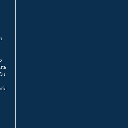
ติ
อ
 8%
ป็น
ยิ่ง