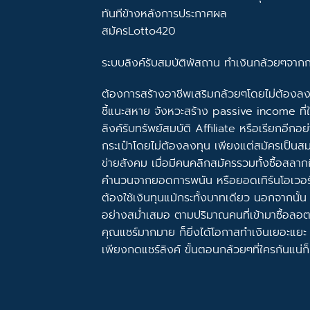
ทันทีข้างหลังการประกาศผล
สมัครLotto420
ระบบลิงค์รับสมบัติพัสถาน ทำเงินกล้วยๆจากก
ต้องการสร้างอาชีพเสริมกล้วยๆโดยไม่ต้องลง
ชี้แนะสหาย จังหวะสร้าง passive income ที
ลิงค์รับทรัพย์สมบัติ Affiliate หรือเรียกอีกอ
กระเป๋าโดยไม่ต้องลงทุน เพียงแต่สมัครเป็นส
ข่ายสังคม เมื่อมีคนคลิกสมัครรวมทั้งซื้อสลาก
คำนวนจากยอดการพนัน หรือยอดเทิร์นโอเวอร์ ข
ต้องใช้เงินทุนแม้กระทั้งบาทเดียว นอกจากนั้น
อย่างสม่ำเสมอ ตามปริมาณคนที่เข้ามาซื้อลอต
คุณแชร์มากมาย ก็ยิ่งได้โอกาสทำเงินเยอะแยะ 
เพียงกดแชร์ลิงค์ ขั้นตอนกล้วยๆที่ใครกันแน่ก็