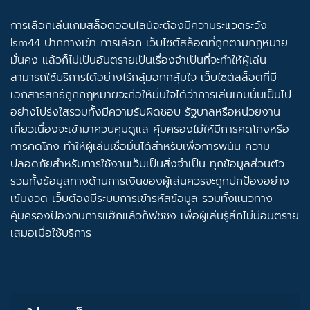
การเลือกเล่นเกมสล็อตออนไลน์จะต้องมีความระแวดระวัง
lsm44 ปากทางเข้า การเลือก เว็บไซต์สล็อตที่ถูกตามกฎหมาย
มั่นคง แล้วก็ไม่เป็นอันตรายเป็นเรื่องจำเป็นที่จะทำให้ผู้เล่น
สามารถใช้บริการได้อย่างไร้กลุ้มอกกลุ้มใจ เว็บไซต์สล็อตที่มี
เอกสารสิทธิ์ถูกกฎหมายจะก่อให้มั่นใจได้ว่าการเล่นเกมนั้นเป็นไป
อย่างโปร่งใสรวมทั้งมีความรับผิดชอบ รัฐบาลหรือหน่วยงาน
เกี่ยวเนื่องจะเข้ามาควบคุมดูแล คุ้มครองไม่ให้มีการคดโกงหรือ
การคดโกง ทำให้ผู้เล่นเชื่อมั่นได้สำหรับเพื่อการพนัน ความ
ปลอดภัยสำหรับการใช้งานเว็บเป็นสิ่งจำเป็น ทุกข้อมูลส่วนตัว
รวมทั้งข้อมูลทางด้านการเงินของผู้เล่นควรจะถูกปกป้องอย่าง
เข้มงวด เว็บต้องมีระบบการเข้ารหัสข้อมูล รวมทั้งแนวทาง
คุ้มครองป้องกันการแฮ็กแล้วก็ฟิชชิง เพื่อผู้เล่นรู้สึกไม่มีอันตราย
เสมอเมื่อใช้บริการ