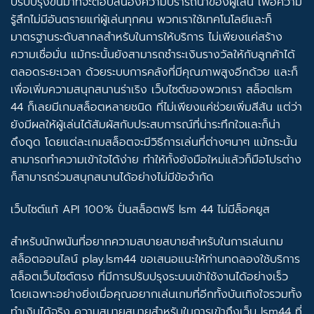
ปรับปรุงขึ้นมาที่จะตอบสนองความปรารถนาของผู้เล่น เพื่อความ
รู้สึกไม่มีอันตรายแก่ผู้เล่นทุกคน พวกเราใช้เทคโนโลยีและก็
มาตรฐานระดับสากลสำหรับในการให้บริการ ไม่เพียงแค่สร้าง
ความเชื่อมั่น แม้กระนั้นยังสามารถชำระเงินรางวัลให้กับลูกค้าได้
ตลอดระยะเวลา ด้วยระบบการคลังที่มีคุณภาพสูงอีกด้วย และก็
เพื่อเพิ่มความสนุกสนานร่าเริง เว็บไซต์ของพวกเรา สล็อตlsm
44 ก็เลยมีเกมสล็อตหลายชนิด ที่ไม่เพียงแค่ช่วยเพิ่มสีสัน แต่ว่า
ยังมีผลให้ผู้เล่นได้สัมผัสกับประสบการณ์ที่น่าระทึกใจและก็น่า
ดึงดูด โดยแต่ละเกมสล็อตจะมีวิธีการเล่นที่ต่างๆนาๆ แม้กระนั้น
สามารถทำความเข้าใจได้ง่าย ทำให้ทั้งยังมือใหม่แล้วก็มือโปรต่าง
ก็สามารถร่วมสนุกสนานได้อย่างไม่มีข้อจำกัด
เว็บไซต์แท้ API 100% ปั่นสล็อตฟรี lsm 44 ไม่มีล็อคยูส
สำหรับนักพนันที่อยากความสบายสบายสำหรับในการเล่นเกม
สล็อตออนไลน์ play.lsm44 ขอเสนอแนะให้ท่านทดลองใช้บริการ
สล็อตเว็บไซต์ตรง ที่มีการปรับปรุงระบบเข้าใช้งานได้อย่างเร็ว
โดยเฉพาะอย่างยิ่งเมื่อคุณอยากเล่นเกมที่อีกทั้งบันเทิงใจรวมทั้ง
ทำเงินได้จริง ความสบายสบายสำหรับในการเข้าถึงเว็บ lsm44 ที่