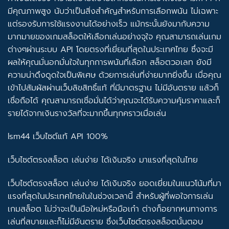
มีคุณภาพสูง นับว่าเป็นสิ่งสำคัญสำหรับการเลือกพนัน ไม่เฉพาะ
แต่รองรับการใช้แรงงานได้อย่างเร็ว แม้กระนั้นยังมากับความ
มากมายของเกมสล็อตให้เลือกเล่นอย่างจุใจ คุณสามารถเล่นเกม
ต่างๆผ่านระบบ API โดยตรงที่เยี่ยมที่สุดในประเทศไทย ซึ่งจะมี
ผลให้คุณมั่นอกมั่นใจในทุกการพนันที่เลือก สล็อตวอเลท ยังมี
ความน่าดึงดูดใจเป็นพิเศษ ด้วยการเล่นที่ง่ายมากยิ่งขึ้น เมื่อคุณ
เข้าไปสัมผัสผ่านเว็บลิขสิทธิ์แท้ ที่มีมาตรฐาน ไม่มีอันตราย แล้วก็
เชื่อถือได้ คุณสามารถเชื่อมั่นได้ว่าคุณจะได้รับความคุ้มราคาและก็
รายได้จากเงินรางวัลที่จะมากขึ้นทุกคราวเมื่อเล่น
lsm44 เว็บไซต์แท้ API 100%
เว็บไซต์ตรงสล็อต เล่นง่าย ได้เงินจริง มาแรงที่สุดในไทย
เว็บไซต์ตรงสล็อต เล่นง่าย ได้เงินจริง ยอดเยี่ยมในแนวโน้มที่มา
แรงที่สุดในประเทศไทยในในช่วงเวลานี้ สำหรับผู้ที่พอใจการเล่น
เกมสล็อต ไม่ว่าจะเป็นมือใหม่หรือมือเก๋า ต่างก็อยากหนทางการ
เล่นที่สบายและก็ไม่มีอันตราย ซึ่งเว็บไซต์ตรงสล็อตนั้นตอบ