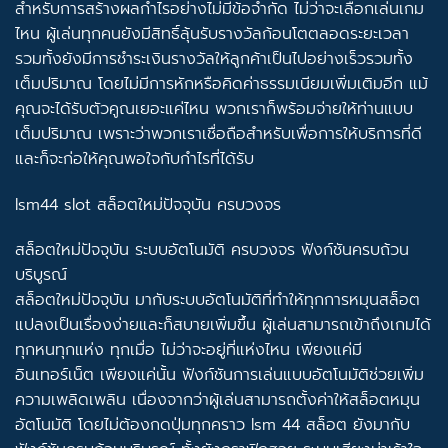
สำหรับการสร้างผลกำไรอย่างไม่มีข้อจำกัด ไม่ว่าจะเลือกเล่นเกม
ไหน ผู้เล่นทุกคนยังมีสิทธิ์ลุ้นรับรางวัลก้อนโตตลอดระยะเวลา
รวมทั้งยังมีการชำระเงินรางวัลให้ลูกค้าเป็นไปอย่างเร็วรวมทั้ง
เต็มปริมาณ โดยไม่มีการหักหรือคิดค่าธรรมเนียมเพิ่มเติมอีก แม้
คุณจะได้รับตัวคูณเยอะแค่ไหน พวกเราก็พร้อมจ่ายให้ท่านแบบ
เต็มปริมาณ เพราะว่าพวกเราเชื่อถือสำหรับเพื่อการให้บริการที่ดี
และก็จะก่อให้คุณพอใจกับกำไรที่ได้รับ
lsm44 slot สล็อตใหม่ปัจจุบัน ครบวงจร
สล็อตใหม่ปัจจุบัน ระบบอัตโนมัติ ครบวงจร ฟังก์ชันครบถ้วน
บริบูรณ์
สล็อตใหม่ปัจจุบัน มากับระบบอัตโนมัติที่ทำให้ทุกการหมุนสล็อต
แปลงเป็นเรื่องง่ายและก็สบายเพิ่มขึ้น ผู้เล่นสามารถเข้าถึงเกมได้
ทุกหนทุกแห่ง ทุกเมื่อ ไม่ว่าจะอยู่ที่แห่งไหน เพียงแค่มี
อินเทอร์เน็ต เพียงแค่นั้น ฟังก์ชันการเล่นแบบอัตโนมัติช่วยเพิ่ม
ความเพลิดเพลิน เนื่องจากว่าผู้เล่นสามารถตั้งค่าให้สล็อตหมุน
อัตโนมัติ โดยไม่ต้องกดปุ่มทุกคราว lsm 44 สล็อต ยังมากับ