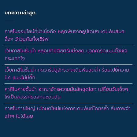
บทความล่าสุด
คาสิโนออนไลน์ที่น่าเชื่อถือ หลุดพ้นจากลูปเดิมๆ เดิมพันสับๆ
จึ้งๆ ว้าวุ่นกันทั้งเซิร์ฟ
เว็บคาสิโนชั้นนำ หลุดเข้ามิติสตรีมมิ่งสด แจกการ์ดแบบต๊าชใจ
กระแทกใจ
เว็บคาสิโนชั้นนำ กดวาร์ปสู่จักรวาลเดิมพันสุดล้ำ ร้อมเปย์ความ
ปัง แบบไม่มีกั๊ก
คาสิโนค่ายชั้นนำ อาณาจักรความมันส์หลุดโลก เปลี่ยนวันเซ็งๆ
ให้เป็นสวรรค์ของคนชอบลุ้น
คาสิโนค่ายใหญ่ เปิดมิติใหม่แห่งการเดิมพันที่โคตรล้ำ ลืมภาพจำ
เก่าๆ ไปได้เลย