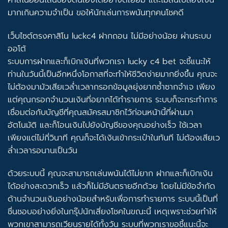
มากเกินความจำเป็น ขอให้นักเล่นการพนันทุกคนโชคดี
เว็บไซต์ตรงคาสิโน luckc4 ฝากถอน ไม่มีอย่างน้อย ผ่านระบบ
ออโต้
ระบบการฝากและก็เบิกเงินที่พวกเรา lucky c4 bet จะชี้แนะให้
ท่านในวันนี้เป็นอีกหนึ่งโอกาสที่จะทำให้ชีวิตง่ายมากยิ่งขึ้น คุณจะ
ไม่ต้องมามัวเสียเวล่ำเวลากรอกข้อมูลยุ่งยากซ้ำซากจำเจ เพียง
แต่คุณกรอกจำนวนเงินที่อยากได้ทำรายการ ระบบก็จะกระทำการ
เชื่อมต่อกับบัญชีที่คุณสมัครสมาชิกไว้ก่อนหน้านี้ที่ผ่านมา
อัตโนมัติ และก็โอนเงินไปยังบัญชีของคุณอย่างเร็ว ใช้เวลา
เพียงแต่ไม่กี่วินาที คุณก็จะได้เงินเข้ากระเป๋าในทันที ไม่ต้องเสียเว
ล่ำเวลารอนานเป็นวัน
ด้วยระบบนี้ คุณจะสามารถเล่นพนันได้ไม่ยาก ฝากและก็เบิกเงิน
ได้อย่างสะดวกเร็ว แล้วก็ไม่มีอันตรายอีกด้วย โดยไม่มีข้อจำกัด
ด้านจำนวนเงินอย่างน้อยสำหรับเพื่อการทำรายการ ระบบนี้เป็นที่
ชื่นชอบอย่างยิ่งในกรุ๊ปนักเสี่ยงโชคในขณะนี้ เหตุเพราะช่วยทำให้
พวกเขาสามารถเวียนรายได้ทั้งวัน ระบบที่พวกเราขอชี้แนะนี้จะ