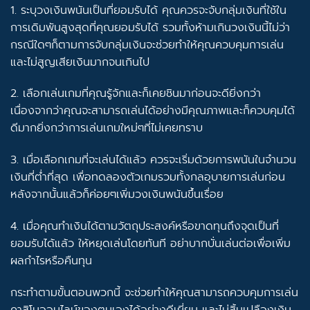
1. ระบุวงเงินพนันเป็นที่ยอมรับได้ คุณควรจะจับกลุ่มเงินที่ใช้ใน
การเดิมพันสูงสุดที่คุณยอมรับได้ รวมทั้งห้ามเกินวงเงินนี้ไม่ว่า
กรณีใดๆก็ตามการจับกลุ่มเงินจะช่วยทำให้คุณควบคุมการเล่น
และไม่สูญเสียเงินมากจนเกินไป
2. เลือกเล่นเกมที่คุณรู้จักและก็เคยชินมาก่อนจะดียิ่งกว่า
เนื่องจากว่าคุณจะสามารถเล่นได้อย่างมีคุณภาพและก็ควบคุมได้
ดีมากยิ่งกว่าการเล่นเกมใหม่ๆที่ไม่เคยทราบ
3. เมื่อเลือกเกมที่จะเล่นได้แล้ว ควรจะเริ่มด้วยการพนันในจำนวน
เงินที่ต่ำที่สุด เพื่อทดลองตัวเกมรวมทั้งกลอุบายการเล่นก่อน
หลังจากนั้นแล้วก็ค่อยๆเพิ่มวงเงินพนันขึ้นเรื่อย
4. เมื่อคุณทำเงินได้ตามวัตถุประสงค์หรือขาดทุนถึงจุดเป็นที่
ยอมรับได้แล้ว ให้หยุดเล่นโดยทันที อย่าบากบั่นเล่นต่อเพื่อเพิ่ม
ผลกำไรหรือคืนทุน
กระทำตามขั้นตอนพวกนี้ จะช่วยทำให้คุณสามารถควบคุมการเล่น
คาสิโนออนไลน์ของตนเองได้อย่างดีเยี่ยม และไม่สิ้นเปลืองเงิน