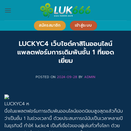
ข้าม
ไป
ยัง
เนื้อหา
สมัครสมาชิก
เข้าสู่ระบบ
LUCKYC4 เว็บไซต์คาสิโนออนไลน์
แพลตฟอร์มการเดิมพันชั้น 1 ที่ยอด
เยี่ยม
POSTED ON
2024-09-28
BY
ADMIN
LUCKYC4 ห
นึ่งในแพลตฟอร์มการเดิมพันออนไลน์ยอดนิยมสูงสุดแล้วก็นับ
ว่าเป็นชั้น 1 ในช่วงเวลานี้ ด้วยประสบการณ์นับเป็นเวลาหลายปี
ในธุรกิจนี้ ทำให้ luckc4 เป็นที่เชื่อใจของผู้เล่นทั่วทั้งโลก ด้วย