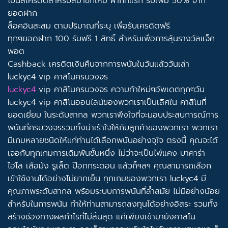
โบนัสเครดิตสำหรับสมาชิกใหม่ ฝากทีแรก รับเพิ่ม 50% จาก
ยอดฝาก
ล็อคอินสะสม ตามปริมาณที่ระบุ เพื่อรับเครดิตฟรี
ทุกๆยอดฝาก 100 รับฟรี 1 สิทธิ์ สำหรับเพื่อการลุ้นรางวัลแจ็ค
พอต
Cashback เครดิตเงินคืนจากการพนันในวันแล้ววันเล่า
luckyc4 vip คาสิโนครบวงจร
luckyc4
vip คาสิโนครบวงจร ความท้าใหม่ๆอัพเดตทุกๆวัน
luckyc4 vip คาสิโนออนไลน์ของพวกเราเป็นเลิศใน คาสิโนที่
ยอดเยี่ยม ในระดับสากล พวกเราพึงใจที่จะมอบประสบการณ์การ
พนันที่ครบวงจรรวมทั้งน่าเร้าใจให้กับลูกค้าของพวกเรา พวกเรา
มีเกมหลายชนิดให้แก่ท่านได้เลือกพนันอย่างจุใจ ตรงนี้ คุณจะได้
เจอกับทุกเกมการเดิมพันชั้นหนึ่ง ไม่ว่าจะเป็นไพ่แคง บาคาร่า
ไฮโล เสือมัง รูเล็ต ป๊อกกระดอน แล้วก็ฯลฯ คุณสามารถเลือก
เข้าใช้งานได้อย่างไม่ยากเย็น ทุกเกมของพวกเรา luckyc4 มี
คุณภาพระดับสากล พร้อมระบบการพนันที่ล้ำสมัย ไม่มีอย่างน้อย
สำหรับในการพนัน ทำให้ท่านสามารถลงทุนได้อย่างอิสระ รวมทั้ง
สร้างช่องทางผลกำไรที่ไม่สิ้นสุด แค่เพียงเข้ามายังคาสิโน