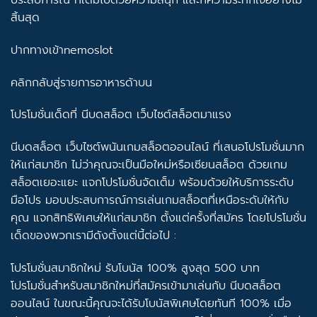
สิ้นสุด
ปากทางเข้าnemoslot
คลิกกลับสู่รายการอาหารด้าบน
โปรโมชั่นเด็ดที่ นีบดสล็อต เว็บไซต์สล็อตมาแรง
นีบดสล็อต เว็บไซต์พนันเกมสล็อตออนไลน์ ที่เสนอโปรโมชั่นมาก
ให้แก่สมาชิก ไม่ว่าคุณจะเป็นมือใหม่หรือเซียนสล็อต ด้วยเกม
สล็อตเยอะแยะ แจกโปรโมชั่นจัดเต็ม พร้อมด้วยให้บริการระดับ
มือโปร มอบประสบการณ์การเล่นเกมสล็อตที่เหนือระดับให้กับ
คุณ แจกสิทธิพิเศษให้แก่สมาชิก ตั้งแต่ครั้งที่สมัคร โดยโปรโมชั่น
เด็ดของพวกเรามีดังตั้งแต่นี้ต่อไป :
โปรโมชั่นสมาชิกใหม่ รับโบนัส 100% สูงสุด 500 บาท
โปรโมชั่นสำหรับสมาชิกใหม่ที่สมัครเข้ามาเล่นกับ นีบดสล็อต
ออนไลน์ ในขณะนี้คุณจะได้รับโบนัสพิเศษโดยทันที 100% เมื่อ