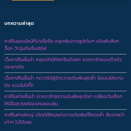
บทความล่าสุด
คาสิโนออนไลน์ที่น่าเชื่อถือ หลุดพ้นจากลูปเดิมๆ เดิมพันสับๆ
จึ้งๆ ว้าวุ่นกันทั้งเซิร์ฟ
เว็บคาสิโนชั้นนำ หลุดเข้ามิติสตรีมมิ่งสด แจกการ์ดแบบต๊าชใจ
กระแทกใจ
เว็บคาสิโนชั้นนำ กดวาร์ปสู่จักรวาลเดิมพันสุดล้ำ ร้อมเปย์ความ
ปัง แบบไม่มีกั๊ก
คาสิโนค่ายชั้นนำ อาณาจักรความมันส์หลุดโลก เปลี่ยนวันเซ็งๆ
ให้เป็นสวรรค์ของคนชอบลุ้น
คาสิโนค่ายใหญ่ เปิดมิติใหม่แห่งการเดิมพันที่โคตรล้ำ ลืมภาพจำ
เก่าๆ ไปได้เลย