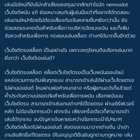
เล่นมือใหม่ที่ยังไม่กล้าเสี่ยงลงทุนมากสักเท่าไรนัก nemoslot
เว็บไซต์พนัน แท้ ยังเหมาะสมกับผู้เล่นมือเก๋าที่อยากได้ทดสอบ
เล่นเกมใหม่ๆโดยไม่ต้องเสี่ยงกับเงินหลายชิ้นๆยิ่งกว่านั้น ยัง
ช่วยลดแรงกดดันสำหรับเพื่อการบริหารจัดแจงเงิน และก็เพิ่ม
จังหวะสำหรับเพื่อการ ทดสอบเล่นสล็อต ต่างๆได้มากขึ้นอีกด้วย
เว็บไซต์ตรงสล็อต เป็นอย่างไร เพราะเหตุไรคนถึงเลือกเล่นมาก
ยิ่งกว่า เว็บไซต์เอเย่นต์?
เว็บไซต์ตรงสล็อต สล็อตเว็บไซต์ตรงเป็นเว็บพนันออนไลน์
แหล่งรวมการเดิมพันทุกแบบ สามารถเข้าเล่นได้ผ่านเว็บโดยตรง
ไม่ผ่านเอเย่นต์ ไหมผ่านพ่อค้าคนกลาง หรือผู้แทนอะไรก็แล้วแต่
ค้ำประกันความปลอดภัยสำหรับเพื่อการพนัน เลือกพนันบน
เว็บไซต์ตรง สามารถเข้าเล่นเกมต่างๆได้โดยตรง ผ่านเซิร์ฟเวอร์
หลัก ไม่ต้องโยกกระเป๋า ฝากเงิน เพียงครั้งเดียวก็สามารถเข้า
เล่นได้ทุกเกม จบปัญหาเงินหายระหว่างโยกกระเป๋าไปๆมาๆ
เว็บไซต์สล็อตไม่ผ่านเอเย่นต์ ส่งตรงเกมมาจากต่างถิ่น นำเข้า
เกมลิขสิทธิ์แท้โดยตรง มีใบอนุญาติยืนยันถูกตามกฎหมาย เล่น