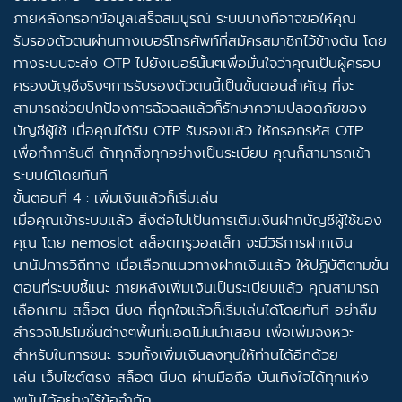
ภายหลังกรอกข้อมูลเสร็จสมบูรณ์ ระบบบางทีอาจขอให้คุณ
รับรองตัวตนผ่านทางเบอร์โทรศัพท์ที่สมัครสมาชิกไว้ข้างต้น โดย
ทางระบบจะส่ง OTP ไปยังเบอร์นั้นๆเพื่อมั่นใจว่าคุณเป็นผู้ครอบ
ครองบัญชีจริงๆการรับรองตัวตนนี้เป็นขั้นตอนสำคัญ ที่จะ
สามารถช่วยปกป้องการฉ้อฉลแล้วก็รักษาความปลอดภัยของ
บัญชีผู้ใช้ เมื่อคุณได้รับ OTP รับรองแล้ว ให้กรอกรหัส OTP
เพื่อทำการันตี ถ้าทุกสิ่งทุกอย่างเป็นระเบียบ คุณก็สามารถเข้า
ระบบได้โดยทันที
ขั้นตอนที่ 4 : เพิ่มเงินแล้วก็เริ่มเล่น
เมื่อคุณเข้าระบบแล้ว สิ่งต่อไปเป็นการเติมเงินฝากบัญชีผู้ใช้ของ
คุณ โดย nemoslot สล็อตทรูวอลเล็ท จะมีวิธีการฝากเงิน
นานัปการวิถีทาง เมื่อเลือกแนวทางฝากเงินแล้ว ให้ปฏิบัติตามขั้น
ตอนที่ระบบชี้แนะ ภายหลังเพิ่มเงินเป็นระเบียบแล้ว คุณสามารถ
เลือกเกม สล็อต นีบด ที่ถูกใจแล้วก็เริ่มเล่นได้โดยทันที อย่าลืม
สำรวจโปรโมชั่นต่างๆพื้นที่แอดไม่นนำเสอน เพื่อเพิ่มจังหวะ
สำหรับในการชนะ รวมทั้งเพิ่มเงินลงทุนให้ท่านได้อีกด้วย
เล่น เว็บไซต์ตรง สล็อต นีบด ผ่านมือถือ บันเทิงใจได้ทุกแห่ง
พนันได้อย่างไร้ข้อจำกัด