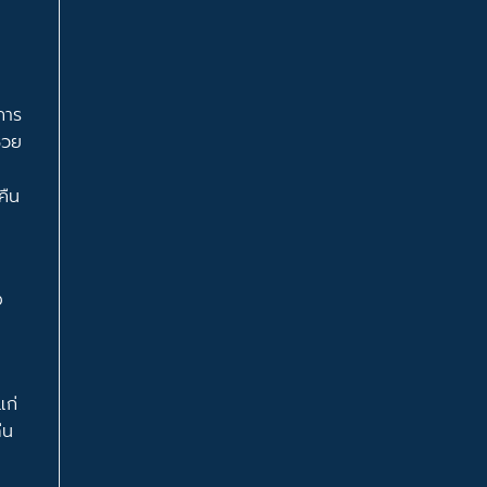
ำการ
่วย
คืน
ง
น
แก่
่น