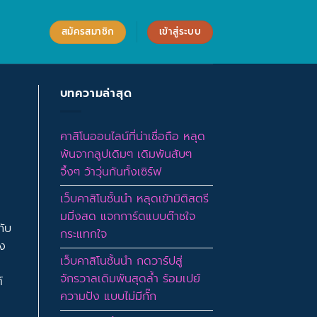
สมัครสมาชิก
เข้าสู่ระบบ
บทความล่าสุด
คาสิโนออนไลน์ที่น่าเชื่อถือ หลุด
พ้นจากลูปเดิมๆ เดิมพันสับๆ
จึ้งๆ ว้าวุ่นกันทั้งเซิร์ฟ
เว็บคาสิโนชั้นนำ หลุดเข้ามิติสตรี
มมิ่งสด แจกการ์ดแบบต๊าชใจ
กับ
กระแทกใจ
ูง
เว็บคาสิโนชั้นนำ กดวาร์ปสู่
จักรวาลเดิมพันสุดล้ำ ร้อมเปย์
์
ความปัง แบบไม่มีกั๊ก