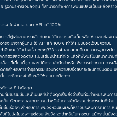
นัย รู้จักบริหารเงินลงทุน ก็สามารถทำให้การพนันแปลงเป็นแหล่งสร้าง
 ตรง ไม่ผ่านเอเย่นต์ API แท้ 100%
ือการที่ผู้เล่นสามารถเข้าเล่นเกมได้โดยตรงกับเว็บหลัก ช่วยลดช่องทา
้งอาจจะมาจากผู้แทน ใช้ API แท้ 100% ทำให้ระบบของเว็บมีความมี
ารถเข้าถึงเกมได้อย่างเร็ว omg333 slot เสนอเกมที่ตามมาตรฐานระดับ
ราฟิกที่สวยสดงดงาม ระบบเสียงน่าระทึกใจ แล้วก็ฟีพบร์โบนัสมากมายก
ต์สล็อตที่เยี่ยมที่สุด และไม่มีความจำกัดสำหรับเพื่อการฝากถอน การเล
ปลอดภัยสำหรับการทำธุรกรรม รวมทั้งความโปร่งสบายใสในทุกขั้นตอน แ
ชื่อมั่นและก็ตกลงใจที่จะเข้าใช้งานมากยิ่งกว่า
ต์ตรง ที่น่าดึงดูด
ี่มีโปรโมชั่นและก็โบนัสที่น่าดึงดูดเป็นสิ่งจำเป็นที่จะทำให้ประสบการ
กขึ้น ด้วยความสบายสบายสำหรับในการเข้าถึงรวมทั้งการเล่นที่ง่าย
พิ่มขึ้นเรื่อยๆ สำหรับการเพิ่มจังหวะชนะและก็สร้างประสบการณ์การเล่นท
วก็โบนัสไม่เฉพาะแต่ช่วยเพิ่มจังหวะสำหรับในการชนะ แม้กระนั้นยังช่