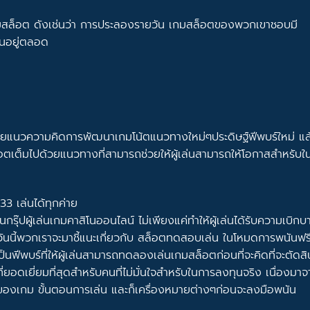
เกมสล็อต ดังเช่นว่า การประลองรายวัน เกมสล็อตของพวกเขาชอบมี
ต้นอยู่ตลอด
ว ด้วยแนวความคิดการพัฒนาเกมโน้ตแนวทางใหม่ๆประดิษฐ์ฟีพบร์ใหม่ แล
อตเต็มไปด้วยแนวทางที่สามารถช่วยให้ผู้เล่นสามารถให้โอกาสสำหรับใ
 เล่นได้ทุกค่าย
ุ๊ปผู้เล่นเกมคาสิโนออนไลน์ ไม่เพียงแค่ทำให้ผู้เล่นได้รับความเบิกบ
ด วันนี้พวกเราจะมาชี้แนะเกี่ยวกับ สล็อตทดสอบเล่น ในโหมดการพนันฟรี 
็นฟีพบร์ที่ให้ผู้เล่นสามารถทดลองเล่นเกมสล็อตก่อนที่จะคิดที่จะตัดสิ
งที่ยอดเยี่ยมที่สุดสำหรับคนที่ไม่มั่นใจสำหรับในการลงทุนจริง เนื่องมา
ของเกม ขั้นตอนการเล่น และก็เครื่องหมายต่างๆก่อนจะลงมือพนัน