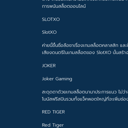
การพนันสล็อตออนไลน์
SLOTXO
SlotXO
ค่ายนี้ขึ้นชื่อลือชาเรื่องเกมสล็อตคลาสสิก 
เสียงดนตรีในเกมสล็อตของ SlotXO นั้นสร้างบร
JOKER
Joker Gaming
สะดุดตาด้วยเกมสล็อตนานาประการแนว ไม่ว่า
โบนัสฟรีสปินรวมทั้งแจ็คพอตใหญ่ที่จะเพิ่มช่อง
RED TIGER
Red Tiger