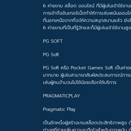
6 ค่ายเกม สล็อต ออนไลน์ ที่มีผู้เล่นเข้าใช้งาน
การเข้าถึงอินเทอร์เน็ตทำให้การเล่นพนันออนไ
ที่นอกเหนือจากที่จะให้ความสนุกสนานแล้ว ยัง
6 ค่ายเกมที่เป็นที่รู้จักและก็มีผู้เล่นเข้าใช้งาน
PG SOFT
PG Soft
PG Soft หรือ Pocket Games Soft เป็นค่าย
มากมาย ผู้เล่นสามารถสัมผัสประสบการณ์การเล่น
เล่นผู้คนจำนวนไม่ใช้น้อยเลือกใช้บริการ
PRAGMATICPLAY
Pragmatic Play
เป็นอีกหนึ่งผู้สร้างเกมสล็อตประสิทธิภาพส
ต่างๆที่ช่วยเพิ่มความระทึกใจสำหรับการพนัน 