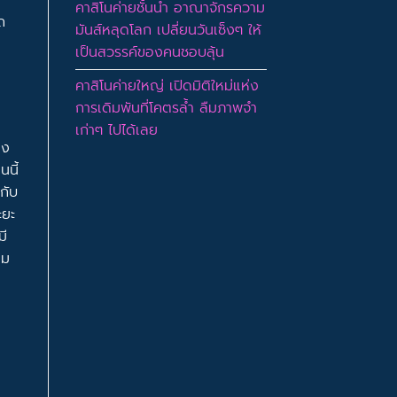
คาสิโนค่ายชั้นนำ อาณาจักรความ
ถ
มันส์หลุดโลก เปลี่ยนวันเซ็งๆ ให้
เป็นสวรรค์ของคนชอบลุ้น
คาสิโนค่ายใหญ่ เปิดมิติใหม่แห่ง
การเดิมพันที่โคตรล้ำ ลืมภาพจำ
เก่าๆ ไปได้เลย
ิง
นนี้
กับ
ะยะ
มี
็ม