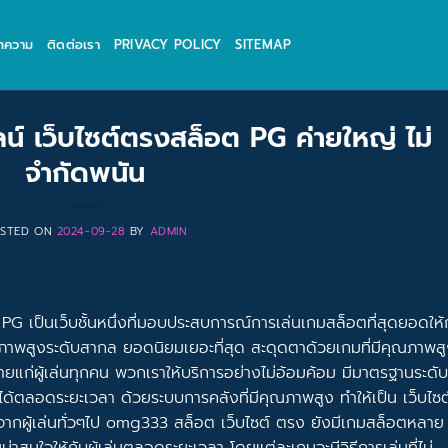
ทความ
ติดต่อเรา
PRIVACY POLICY
SITEMAP
 เว็บไซต์ตรงสล็อต PG ค่ายใหญ่ ไม่
จำกัดพนัน
STED ON
2024-09-28
BY
ADMIN
 เป็นเว็บชั้นหนึ่งที่มอบประสบการณ์การเล่นเกมสล็อตที่สุดยอดให้
ธิภาพสูงระดับสากล ยอดนิยมเยอะที่สุด สะดุดตาด้วยเกมที่มีคุณภาพส
นตรายแก่ผู้เล่นทุกคน พวกเราให้บริการอย่างไม่อ้อมค้อม มีมาตรฐานระดับ
ได้ตลอดระยะเวลา ด้วยระบบการคลังที่มีคุณภาพสูง ทำให้เป็น เว็บไซต
จากผู้เล่นทั่วๆไป omg333 สล็อต เว็บไซต์ ตรง ยังมีเกมสล็อตหลาย