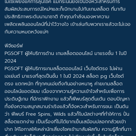
ไม่ใช่เพียงแค่การลุ้นโชค แม้กระนั้นยังเป็นจังหวะสำหรับการ
สัมผัสประสบการณ์ใหม่ๆและก็เบิกบานไปกับเกมสล็อต ที่มากับ
ประสิทธิภาพระดับนานาชาติ ถ้าคุณกำลังมองหาความ
เพลิดเพลินออนไลน์ที่น่าไว้วางใจ เข้าเล่นกับพวกเราแล้วจะไม่เจอ
กับความหมดหวังแน่ๆ
พีจีซอร์ฟ
PGSOFT ผู้ให้บริการด้าน เกมสล็อตออนไลน์ มาแรงชั้น 1 ในปี
2024
PGSOFT ผู้ให้บริการเกมสล็อตออนไลน์ เว็บไซต์ตรง ไม่ผ่าน
เอเย่นต์ มาแรงที่สุดเป็นชั้น 1 ในปี 2024 สล็อต pg เว็บไซต์
ตรง แตกหนัก ที่ทุกคนเอ่ยถึงกันอย่างหนาหู ค่ายเกมสล็อต
ออนไลน์ยอดนิยม เนื่องจากความรู้ความเข้าใจสำหรับเพื่อการ
ประดิษฐ์เกม ที่มีกราฟิกงาม แล้วก็ฟีพบร์สุดตื่นเต้น ตอบปัญหา
ทั้งยังความสนุกสนานร่าเริงแล้วก็จังหวะสำหรับการชนะ เป็นต้น
ว่า ฟีพบร์ Free Spins, Wilds แล้วก็โบนัสต่างๆที่ทำให้การ ปั่น
สล็อตแตกง่าย เป็นเรื่องที่ไม่ได้ยากเย็นเสมือนปลอกกล้วยเข้า
ปาก ให้โอกาสให้เหล่านักเสี่ยงโชคเข้ามาสัมผัสกับ ความรู้สึกที่นาา