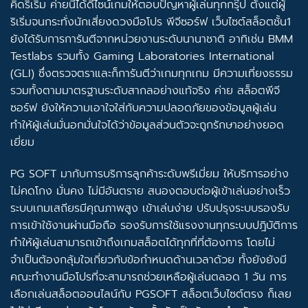
คิดริเริ่ม ค่ายนี้ได้ดีไซน์เกมให้ตอบปัญหาผู้เล่นทุกกรุ๊ป ตั้งแต่ผู้
ริเริ่มจนกระทั่งนักเสี่ยงดวงมือโปร พีจีซอร์ฟ เว็บไซต์สล็อตชั้น1
ยังได้รับการการันตีจากหน่วยงานระดับนานาชาติ อาทิเช่น BMM
Testlabs รวมทั้ง Gaming Laboratories International
(GLI) ซึ่งตรวจตราและก็การันตีว่าเกมทุกเกม มีความเที่ยงธรรม
รวมทั้งตามมาตรฐานระดับสากลอย่างแท้จริง ค่าย สล็อตพีจี
ซอร์ฟ ยังให้ความเอาใจใส่กับความปลอดภัยของข้อมูลผู้เล่น
ทำให้ผู้เล่นมั่นอกมั่นใจได้ว่าข้อมูลส่วนตัวจะถูกรักษาอย่างยอด
เยี่ยม
PG SOFT มากับการบริการลูกค้าระดับพรีเมี่ยม ให้บริการอย่าง
ไม่คดโกง มั่นคง ไม่มีอันตราย สนองตอบต่อผู้เข้าเล่นอย่างเร็ว
ระบบเกมเสถียรมีคุณภาพสูง เข้าเล่นง่าย ปรับปรุงระบบรองรับ
การเข้าใช้งานผ่านมือถือ รองรับการใช้แรงงานทุกระบบปฎิบัติการ
ทำให้ผู้เล่นสามารถเข้าถึงเกมสล็อตได้ทุกที่ที่ต้องการ โดยไม่
จำเป็นต้องกลุ้มใจเกี่ยวกับข้อกำหนดด้านเวลาด้วย ทั้งยังยังมี
คณะทำงานมือโปรที่จะสามารถช่วยเหลือผู้เล่นตลอด 1 วัน การ
เลือกเล่นสล็อตออนไลน์กับ PGSOFT สล็อตเว็บไซต์ตรง ก็เลย