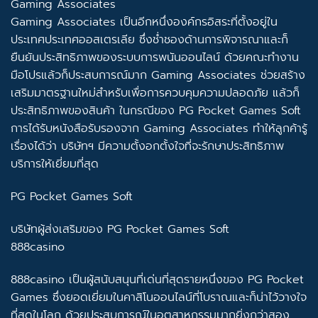
Gaming Associates
Gaming Associates เป็นอีกหนึ่งองค์กรอิสระที่ตั้งอยู่ใน
ประเทศประเทศออสเตรเลีย ซึ่งช่ำชองด้านการพิจารณาและก็
ยืนยันประสิทธิภาพของระบบการพนันออนไลน์ ด้วยคณะทำงาน
มือโปรแล้วก็ประสบการณ์มาก Gaming Associates ช่วยสร้าง
เสริมมาตรฐานใหม่สำหรับเพื่อการควบคุมความปลอดภัย แล้วก็
ประสิทธิภาพของสินค้า ในกรณีของ PG Pocket Games Soft
การได้รับหนังสือรับรองจาก Gaming Associates ทำให้ลูกค้ารู้
เรื่องได้ว่า บริษัทฯ มีความตั้งอกตั้งใจที่จะรักษาประสิทธิภาพ
บริการให้เยี่ยมที่สุด
PG Pocket Games Soft
บริษัทผู้ส่งเสริมของ PG Pocket Games Soft
888casino
888casino เป็นผู้สนับสนุนที่เด่นที่สุดรายหนึ่งของ PG Pocket
Games ซึ่งยอดเยี่ยมในคาสิโนออนไลน์ที่โบราณและก็น่าไว้วางใจ
ที่สุดในโลก ด้วยประสบการณ์ในอุตสาหกรรมมากยิ่งกว่าสอง