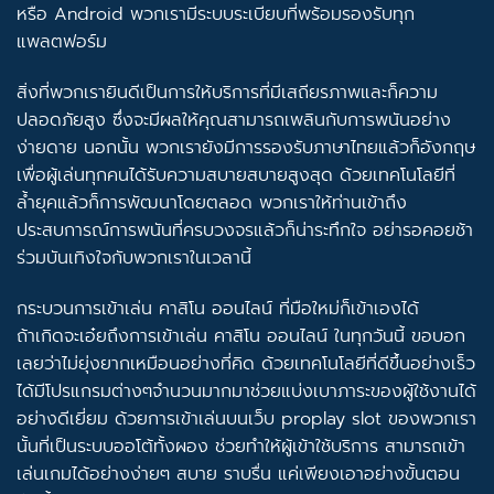
หรือ Android พวกเรามีระบบระเบียบที่พร้อมรองรับทุก
แพลตฟอร์ม
สิ่งที่พวกเรายินดีเป็นการให้บริการที่มีเสถียรภาพและก็ความ
ปลอดภัยสูง ซึ่งจะมีผลให้คุณสามารถเพลินกับการพนันอย่าง
ง่ายดาย นอกนั้น พวกเรายังมีการรองรับภาษาไทยแล้วก็อังกฤษ
เพื่อผู้เล่นทุกคนได้รับความสบายสบายสูงสุด ด้วยเทคโนโลยีที่
ล้ำยุคแล้วก็การพัฒนาโดยตลอด พวกเราให้ท่านเข้าถึง
ประสบการณ์การพนันที่ครบวงจรแล้วก็น่าระทึกใจ อย่ารอคอยช้า
ร่วมบันเทิงใจกับพวกเราในเวลานี้
กระบวนการเข้าเล่น คาสิโน ออนไลน์ ที่มือใหม่ก็เข้าเองได้
ถ้าเกิดจะเอ๋ยถึงการเข้าเล่น คาสิโน ออนไลน์ ในทุกวันนี้ ขอบอก
เลยว่าไม่ยุ่งยากเหมือนอย่างที่คิด ด้วยเทคโนโลยีที่ดีขึ้นอย่างเร็ว
ได้มีโปรแกรมต่างๆจำนวนมากมาช่วยแบ่งเบาภาระของผู้ใช้งานได้
อย่างดีเยี่ยม ด้วยการเข้าเล่นบนเว็บ proplay slot ของพวกเรา
นั้นที่เป็นระบบออโต้ทั้งผอง ช่วยทำให้ผู้เข้าใช้บริการ สามารถเข้า
เล่นเกมได้อย่างง่ายๆ สบาย ราบรื่น แค่เพียงเอาอย่างขั้นตอน