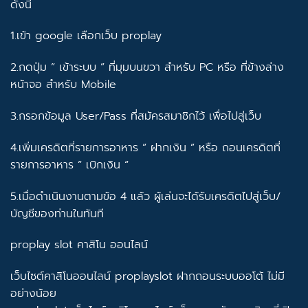
ดังนี้
1.เข้า google เลือกเว็บ proplay
2.กดปุ่ม ” เข้าระบบ ” ที่มุมบนขวา สำหรับ PC หรือ ที่ข้างล่าง
หน้าจอ สำหรับ Mobile
3.กรอกข้อมูล User/Pass ที่สมัครสมาชิกไว้ เพื่อไปสู่เว็บ
4.เพิ่มเครดิตที่รายการอาหาร ” ฝากเงิน ” หรือ ถอนเครดิตที่
รายการอาหาร ” เบิกเงิน “
5.เมื่อดำเนินงานตามข้อ 4 แล้ว ผู้เล่นจะได้รับเครดิตไปสู่เว็บ/
บัญชีของท่านในทันที
proplay slot คาสิโน ออนไลน์
เว็บไซต์คาสิโนออนไลน์ proplayslot ฝากถอนระบบออโต้ ไม่มี
อย่างน้อย