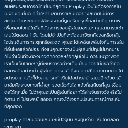
สัมผัสประสบการณ์ที่เยี่ยมที่สุดกับ Proplay เว็บไซต์ตรงคาสิโน
ไม่ผ่านเอเย่นต์ ที่ทำให้ท่านสามารถเล่นได้อย่างสบายไม่มีการ
สะดุด ด้วยระบบการใช้แรงงานที่ถูกปรับปรุงขึ้นอย่างมีคุณภาพ
เพื่อตอบโจทย์ในสิ่งที่ต้องการของผู้เล่นเยอะแยะ คุณสามารถเข้า
เล่นได้ตลอด 1 วัน โดยไม่จำเป็นที่จะต้องมาวิตกกังวลหรือกลุ้ม
ใจประเด็นการกระตุกหรือสะดุด คุณจะได้เพลิดเพลินใจกับการเล่น
ที่ลื่นไหลแล้วก็บ่อย ถึงแม้คุณอาจจะเป็นผู้เล่นที่มีทุนไม่มากมาย
ก็ไม่จำเป็นที่จะต้องมาวิตกกังวลหรือกลุ้มใจไป ด้วยเหตุว่าพวก
เราเป็นเว็บไซต์ใหญ่ที่ให้บริการอย่างเต็มเปี่ยม โดยไม่มีข้อจำกัด
ยอดพนันอย่างต่ำ ผู้เล่นสามารถเข้าถึงเกมคาสิโนมากมายค่ายได้
อย่างมาก แล้วก็ยังสามารถทำเงินได้อย่างสม่ำเสมออีกด้วย เข้า
มาสัมผัสระบบเกมที่ล้ำยุค รวดเร็วทันใจ แล้วก็เสถียรที่สุด เชื่อม
ต่อได้ทุกเมื่อ ไม่ว่าคุณจะเป็นผู้เล่นที่อยากได้ล่าเงินรางวัลหรือไม่
ก็ตาม ที่ โปรเพลย์ สล็อต คุณจะได้เจอกับประสบการณ์การเล่น
ที่สุดยอด
proplay คาสิโนออนไลน์ ใหม่ปัจจุบัน ลงทุนง่าย เล่นได้ตลอด
ระยะเวลา