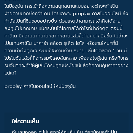
ในปัจจุบัน การเข้าถึงความสนุกสนานแบบอย่างต่างๆทำเป็น
ง่ายดายมากยิ่งกว่าเดิม โดยเฉพาะ proplay คาสิโนออนไลน์ ซึ่ง
กำลังเป็นที่ชื่นชอบอย่างยิ่ง ด้วยเหตุว่าสามารถเข้าถึงได้ง่าย
ลงทุนไม่มากมาย แม้กระนั้นได้โอกาสได้กำไรที่น่าดึงดูด ตอนนี้
คาสิโน มีความมากมายหลากหลายแล้วก็ล้ำยุคมากยิ่งขึ้น ไม่ว่าจะ
เป็นเกมคาสิโน บาคาร่า สล็อต รูเล็ต ไฮโล หรือเกมใหม่ๆที่มี
ความน่าดึงดูดใจ ระบบก็ใช้งานง่าย สบาย เล่นได้ตลอด 1 วัน มี
โปรโมชั่นแล้วก็กิจกรรมพิเศษล้นหลาม เพื่อล่อใจผู้เล่น หรือกิจกร
รมอื่นๆที่จะทำให้ผู้เล่นได้รับคุณประโยชน์แล้วก็ความคุ้มราคาอย่าง
แน่แท้
proplay คาสิโนออนไลน์ ใหม่ปัจจุบัน
ใส่ความเห็น
อีเมลของคุณจะไม่แสดงให้คนอื่นเห็น
ช่องข้อมูลจำเป็น