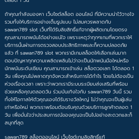
ตลอด 1 วัน
ถ้าคุณกำลังมองหา เว็บไซต์สล็อต ออนไลน์ ที่มีความน่าไว้วางใจ
รวมทั้งให้บริการอย่างเต็มรูปแบบ ไม่สมควรพลาดกับ
sawan789 slot เว็บที่ได้รับลิขสิทธิ์แท้จากผู้ผลิตเกมโดยตรง
คุณสามารถพนันได้อย่างแน่ใจ เพราะเหตุว่าทุกๆเกมที่พวกเราให้
บริการนั้นผ่านการตรวจสอบประสิทธิภาพและก็ความปลอดภัย
แล้ว ที่ sawan789 slot พวกเรามีเกมสล็อตให้เลือกเล่นมาก
ตอบปัญหาทุกความเพลิดเพลินไม่ว่าจะเป็นนักพนันมือใหม่หรือ
นักพนันระดับเซียน คุณสามารถเข้าเล่น สล็อตวอเลท ได้ตลอด 1
วัน เพื่อคุณไม่พลาดทุกจังหวะสำหรับการได้กำไร โดยไม่ต้องเป็น
ห่วงเรื่องเวลา เพราะว่าพวกเรามีระบบระเบียบส่งเสริมที่พร้อม
ช่วยเหลือคุณตลอดวัน ร่วมบันเทิงใจกับ sawan789 วันนี้ รวม
ทั้งให้โอกาสให้ตัวคุณเองได้รับรางวัลใหญ่ ไม่ว่าคุณจะเป็นผู้เล่น
เก่าหรือใหม่ พวกเราพร้อมต้อนรับคุณด้วยบริการลูกค้าตลอด 1
วัน เพื่อมั่นใจว่าประสบการณ์ของคุณจะเป็นไปอย่างสะดวกและก็
สนุกที่สุด
sawan789 สล็อตออนไลน์ เว็บไซต์เกมลิขสิทธิ์แท้