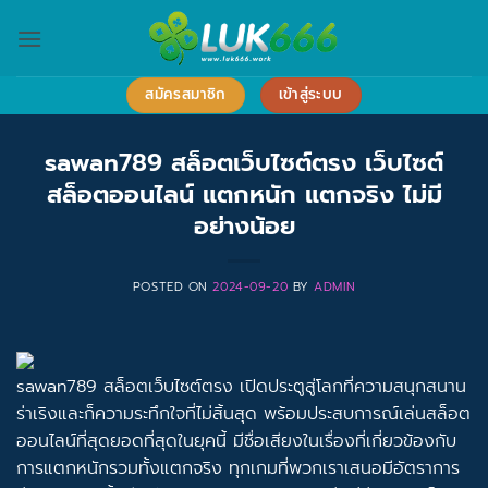
ข้าม
ไป
ยัง
เนื้อหา
สมัครสมาชิก
เข้าสู่ระบบ
sawan789 สล็อตเว็บไซต์ตรง เว็บไซต์
สล็อตออนไลน์ แตกหนัก แตกจริง ไม่มี
อย่างน้อย
POSTED ON
2024-09-20
BY
ADMIN
sawan789 สล็อตเว็บไซต์ตรง เปิดประตูสู่โลกที่ความสนุกสนาน
ร่าเริงและก็ความระทึกใจที่ไม่สิ้นสุด พร้อมประสบการณ์เล่นสล็อต
ออนไลน์ที่สุดยอดที่สุดในยุคนี้ มีชื่อเสียงในเรื่องที่เกี่ยวข้องกับ
การแตกหนักรวมทั้งแตกจริง ทุกเกมที่พวกเราเสนอมีอัตราการ