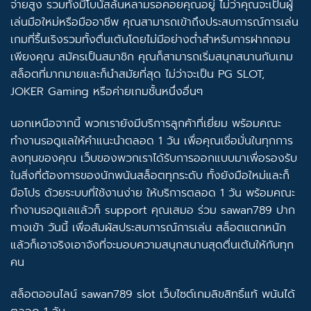
จ่ายสูง รวมทั้งมีโบนัสล้นหลามรอคอยคุณอยู่ ไม่ว่าคุณจะเป็นผู้
เล่นมือใหม่หรือมืออาชีพ คุณสามารถเข้าถึงประสบการณ์การเล่น
เกมที่รื้นเริงรวมทั้งตื่นเต้นโดยไม่มีอย่างต่ำสำหรับการฝากถอน
เพียงคุณ สมัครเป็นสมาชิก คุณก็สามารถเริ่มสนุกสนานกับเกม
สล็อตที่มากมายและก็นำสมัยที่สุด ไม่ว่าจะเป็น PG SLOT,
JOKER Gaming หรือค่ายเกมชั้นหนึ่งอื่นๆ
นอกเหนือจากนี้ พวกเรายังมีบริการลูกค้าที่เยี่ยม พร้อมคณะ
ทำงานรอดูแลให้คำแนะนำตลอด 1 วัน เพื่อคุณเชื่อมั่นในทุกการ
ลงทุนของคุณ เว็บของพวกเราได้รับการออกแบบมาเพื่อรองรับ
ในสิ่งที่ต้องการของนักพนันสล็อตทุกระดับ ทั้งยังมือใหม่และก็
มือโปร ด้วยระบบที่ใช้งานง่าย ให้บริการตลอด 1 วัน พร้อมคณะ
ทำงานรอดูแลแล้วก็ support คุณเสมอ ร่วม sawan789 ปาก
ทางเข้า วันนี้ เพื่อสัมผัสประสบการณ์การเล่น สล็อตแตกหนัก
แล้วก็เอาจริงเอาจังที่จะมอบความสนุกสนานสุดตื่นเต้นให้กับทุก
คน
สล็อตออนไลน์ sawan789 slot เว็บไซต์เกมลิขสิทธิ์แท้ พนันได้