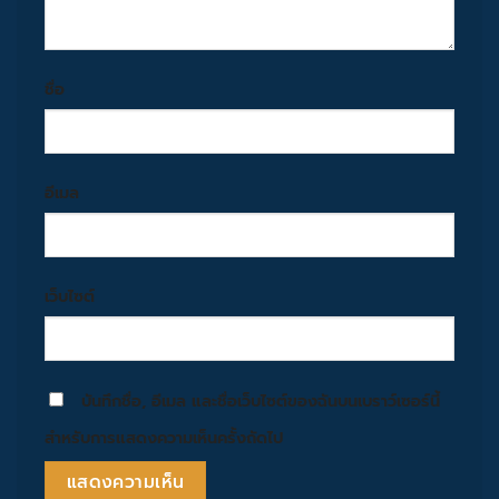
ชื่อ
อีเมล
เว็บไซต์
บันทึกชื่อ, อีเมล และชื่อเว็บไซต์ของฉันบนเบราว์เซอร์นี้
สำหรับการแสดงความเห็นครั้งถัดไป