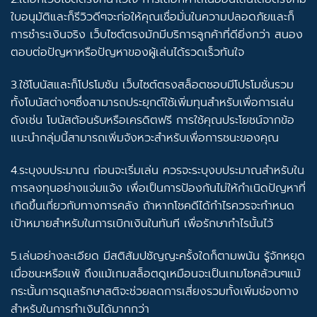
ใบอนุมัติและก็รีวิวดีๆจะก่อให้คุณเชื่อมั่นในความปลอดภัยและก็
การชำระเงินจริง เว็บไซต์ตรงมักมีบริการลูกค้าที่ดียิ่งกว่า สนอง
ตอบต่อปัญหาหรือปัญหาของผู้เล่นได้รวดเร็วทันใจ
3.ใช้โบนัสและก็โปรโมชัน เว็บไซต์ตรงสล็อตชอบมีโปรโมชั่นรวม
ทั้งโบนัสต่างๆซึ่งสามารถประยุกต์ใช้เพิ่มทุนสำหรับเพื่อการเล่น
ดังเช่น โบนัสต้อนรับหรือเครดิตฟรี การใช้คุณประโยชน์จากข้อ
แนะนำกลุ่มนี้สามารถเพิ่มจังหวะสำหรับเพื่อการชนะของคุณ
4.ระบุงบประมาณ ก่อนจะเริ่มเล่น ควรจะระบุงบประมาณสำหรับใน
การลงทุนอย่างแจ่มแจ้ง เพื่อเป็นการป้องกันไม่ให้กำเนิดปัญหาที่
เกิดขึ้นเกี่ยวกับทางการคลัง ถ้าหากโชคดีได้กำไรควรจะกำหนด
เป้าหมายสำหรับในการเบิกเงินในทันที เพื่อรักษากำไรนั้นไว้
5.เล่นอย่างละเอียด มีสติสัมปชัญญะครั้งใดก็ตามพนัน รู้จักหยุด
เมื่อชนะหรือแพ้ ถึงแม้เกมสล็อตดูเหมือนจะเป็นเกมโชคล้วนๆแม้
กระนั้นการดูแลรักษาสติจะช่วยลดการเสี่ยงรวมทั้งเพิ่มช่องทาง
สำหรับในการทำเงินได้มากกว่า