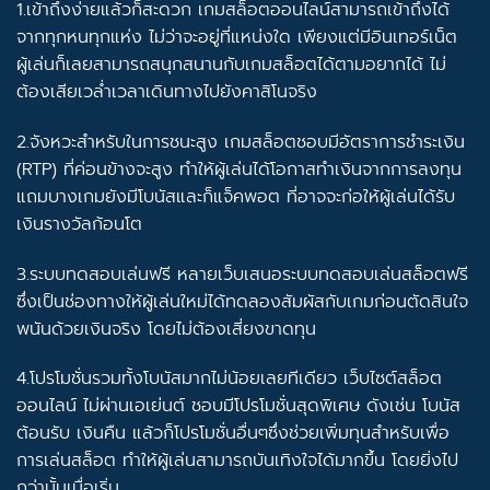
1.เข้าถึงง่ายแล้วก็สะดวก เกมสล็อตออนไลน์สามารถเข้าถึงได้
จากทุกหนทุกแห่ง ไม่ว่าจะอยู่ที่แหน่งใด เพียงแต่มีอินเทอร์เน็ต
ผู้เล่นก็เลยสามารถสนุกสนานกับเกมสล็อตได้ตามอยากได้ ไม่
ต้องเสียเวล่ำเวลาเดินทางไปยังคาสิโนจริง
2.จังหวะสำหรับในการชนะสูง เกมสล็อตชอบมีอัตราการชำระเงิน
(RTP) ที่ค่อนข้างจะสูง ทำให้ผู้เล่นได้โอกาสทำเงินจากการลงทุน
แถมบางเกมยังมีโบนัสและก็แจ็คพอต ที่อาจจะก่อให้ผู้เล่นได้รับ
เงินรางวัลก้อนโต
3.ระบบทดสอบเล่นฟรี หลายเว็บเสนอระบบทดสอบเล่นสล็อตฟรี
ซึ่งเป็นช่องทางให้ผู้เล่นใหม่ได้ทดลองสัมผัสกับเกมก่อนตัดสินใจ
พนันด้วยเงินจริง โดยไม่ต้องเสี่ยงขาดทุน
4.โปรโมชั่นรวมทั้งโบนัสมากไม่น้อยเลยทีเดียว เว็บไซต์สล็อต
ออนไลน์ ไม่ผ่านเอเย่นต์ ชอบมีโปรโมชั่นสุดพิเศษ ดังเช่น โบนัส
ต้อนรับ เงินคืน แล้วก็โปรโมชั่นอื่นๆซึ่งช่วยเพิ่มทุนสำหรับเพื่อ
การเล่นสล็อต ทำให้ผู้เล่นสามารถบันเทิงใจได้มากขึ้น โดยยิ่งไป
กว่านั้นเมื่อเริ่ม