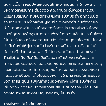
ถึงผ่านเว็บหรือแอปพลิเคชั่นบนโทรศัพท์มือถือ ทำให้ไม่พลาดทุก
ช่องทางสำหรับการเสี่ยงดวง คุณลักษณะอื่นๆตัวอย่างเช่น
โปรแกรมสมาชิก ที่มอบสิทธิพิเศษสำหรับขาประจำ อีกทั้งโบนัส
รวมทั้งโปรโมชั่นต่างๆทำให้ผู้เล่นยิ่งได้โอกาสสำหรับเพื่อการได้
กำไรจากการพนัน รวมทั้งผลรางวัลที่จะประกาศอย่างเห็นได้ชัด
แล้วก็ถูกตามหลักฐานทางการ เพื่อสร้างความเชื่อมั่นและมั่นใจว่า
ไม่มีการฉ้อฉล หรือผลตอบแทนส่วนตัวจากบุคคลใด ว่านี่เป็นสิ่ง
จำเป็นที่จะทำให้ผู้คนชอบใจสำหรับการพนันลอตเตอรี่ออนไลน์
ลักษณะนี้ ด้วยเหตุผลพวกนี้ ไม่ประหลาดใจเลยว่าเพราะเหตุไร
Thailotto ถึงเป็นที่นิยมขึ้นเรื่อยจากนักเสี่ยงดวงทั้งประเทศ
การพนันในหมวดลอตเตอรี่ออนไลน์ ช่วงเวลาเดียวกันก็เสาะหาผู้
ชนะแบบไร้ขีดจำกัด ไม่ว่าจะอยู่ไหนก็เสี่ยงดวงได้ ซึ่งจะก่อให้วัน
แล้ววันเล่าเป็นวันที่เต็มไปด้วยช่องทางใหม่ๆสำหรับในการแปลง
ชีวิต โดยเหตุนั้น แม้คุณกำลังมองหาทางใหม่สำหรับเพื่อการ
เสี่ยงดวง ทดลองเปิดใจแล้วก็สัมผัสประสบการณ์ใหม่กับ ไทย
ล็อตโต้ ที่พร้อมจะตอบปัญหาคุณอยู่เป็นประจำ
Thailotto เว็บไซต์แทงหวย