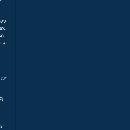
้อง
ยอะ
รณ์
มารถ
กษณะ
ตุ
ตรา