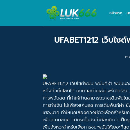
ข้าม
ไป
หน้าแรก
บ
ยัง
เนื้อหา
UFABET1212 เว็บไซต์พ
PO
UFABET1212 เว็บไซต์พนัน พนันกีฬา พนันบอ
หนึ่งทั่วทั้งโลกได้ ยกตัวอย่างเช่น พรีเมียร์ล
การพนันสด ที่ทำให้ท่านสามารถวางเดิมพันในขณ
การทำเงิน ไม่เพียงแค่บอล การเดิมพันกีฬา ยั
เยอะมาก ทำให้นักเสี่ยงดวงมีตัวเลือกสำหรับกา
เพื่อความสนุก แม้กระนั้นยังจำต้องคิดว่าเป็นธุร
เพิ่มจังหวะสำหรับเพื่อการชนะพนันให้เยอะที่ส