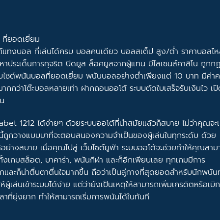
ที่ยอดเยี่ยม
์แทงบอล ที่เล่นได้ครบ บอลคนเดียว บอลสเต็ป สูง/ต่ำ ราคาบอลไ
ประเด็นการทุจริต ปิดยูส ล็อคยูสจากผู้แทน มีไลเซนส์คาสิโน ถูกก
ไซต์พนันบอลที่ยอดเยี่ยม พนันบอลอย่างต่ำเพียงแต่ 10 บาท มีค่า
มากกว่าโต๊ะบอลหลายเท่า ฝากถอนออโต้ ระบบตัดใบเสร็จรับเงินไว เปิ
์น
ufabet 1212 ได้ง่ายๆ ด้วยระบบออโต้ที่นำสมัยแล้วก็สบาย ไม่ว่าคุณจะเ
นนี้ถูกวางแบบมาที่จะตอบสนองความจำเป็นของผู้เล่นในทุกระดับ ด้วย
ด้อย่างสบาย เมื่อคุณไปสู่ เว็บไซต์ยูฟ่า ระบบออโต้จะช่วยทำให้คุณสา
กทั้งเกมสล็อต, บาคาร่า, พนันกีฬา และก็อีกเพียบเลย ทุกเกมมีการ
ะก็น่าตื่นตาตื่นใจมากขึ้น ถือว่าเป็นลู่ทางที่สุดยอดสำหรับนักพนันท
ผู้เล่นเข้าระบบได้ง่าย แต่ว่ายังเป็นเหตุให้สามารถเพิ่มเครดิตหรือเบิก
ลาที่ยุ่งยาก ทำให้สามารถเริ่มการพนันได้ในทันที