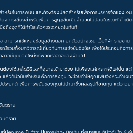
สำหรับในการพนัน และก็จะต้องมีสติสำหรับเพื่อการบริหารจัดแจงเงิน
อเลี่ยงการเสี่ยงสำหรับเพื่อการสูญเสียเงินจำนวนไม่น้อยในขณะที่กำเนิด
่อถึงจุดที่ได้กำไรแล้วควรจะหยุดในทันที
งใจ สามารถใช้แหล่งข้อมูลข้างนอก ยกตัวอย่างเช่น เว็บกีฬา รายงาน
ิจารณ์รวมทั้งบทวิจารณ์เกี่ยวกับการแข่งขันชิงชัย เพื่อใช้ประกอบกิจการ
ดาอาจมีมุมมองใหม่ๆที่พวกเราอาจมองผ่านไป
้องใช้เคล็ดวิธีและก็อุบายเข้ามาช่วย ไม่เพียงแค่เคราะห์ดีแค่นั้น แต่
ล แล้วก็มีวินัยสำหรับเพื่อการลงทุน จะช่วยทำให้คุณเพิ่มจังหวะทำเงิน
ประยุกต์ เพื่อการพนันของคุณไม่นำมาซึ่งผลสรุปที่ขาดทุน แต่ว่าอยาก
นอันตราย
ีอันตราย
่มีคุณภาพ ไม่ว่าจะเป็นการฝาก-เบิกเงิน ที่สบายและก็เร็วทันใจ ผู้เล่