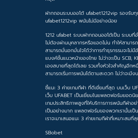
ฝากถอนระบบออโต้ ufabet1212vip รองรับทุก
ufabet1212vip พนันไม่มีอย่างน้อย
1212 ufabet ระบบฝากถอนออโต้เป็น ระบบที่อ
ไม่ต้องผ่านบุคลากรหรือแอดไม่น ทำให้สามารถท
สามารถมั่นอกมั่นใจได้ว่าการทำธุรกรรมจะไม่ม
แบงค์ชั้นแนวหน้าของไทย ไม่ว่าจะเป็น SCB, 
เองสบายที่สุดได้เลย รวมทั้งหัวใจสำคัญอีกหนึ
สามารถเริ่มการพนันได้ตามสะดวก ไม่ว่าจะมีง
ชี้แนะ 3 ค่ายเกมกีฬา ที่ดีเยี่ยมที่สุด บนเว็บ 
เว็บ UFABET เป็นเยี่ยมในแพลตฟอร์มยอดนิยม
เกมประสิทธิภาพสูงที่ให้บริการการพนันกีฬาอย่
เป็นอย่างมาก แพลตฟอร์มของพวกเรานั้นเป็นที
เราจะมาเสนอแนะ 3 ค่ายเกมกีฬาที่เหมาะสมที่สุดใ
SBobet