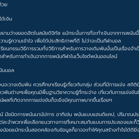
ด้วย
ด้เงิน
ามว่างยอดฮิตในสมัยดิจิทัล แม้กระนั้นการที่จะทำเงินจากการพนันนี้ไ
มรู้ความเข้าใจ เพื่อได้ประสิทธิภาพที่ดี ไม่ว่าจะเป็นกีฬาบอล
ยนกรรมวิธีการรวมทั้งวิธีการสำหรับการวางเดิมพันนั้นเป็นเรื่องจำเป
ทางสำหรับการทำเงินจากการพนันกีฬาในเว็บไซต์พนันออนไลน์
พนันบอล
อนจะวางเดิมพัน ควรศึกษาเรียนรู้เกี่ยวกับกลุ่ม ส่วนที่มีการแข่ง สถิติ
วพันต่างๆเพื่อคุณมีพื้นฐานวิชาความรู้ที่กระจ่าง เกี่ยวกับการแข่งขัน
ผลที่เกิดจากการแข่งขันก็จะยิ่งมีคุณภาพมากขึ้นเรื่อยๆ
ไลน์ มีชนิดการพนันนานัปการ อาทิเช่น พนันแบบแฮนดิแคป, ปริมาณปร
จแต่ละจำพวกเพื่อเลือกแนวทางการที่เหมาะสมกับแบบการประลองและก็ว
น้อยแม้กระนั้นสอดคล้องกับข้อมูลก็อาจจะทำให้คุณสร้างกำไรได้ดียิ่