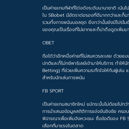
เป็นค่ายเกมกีฬาที่โด่งดังระดับนานาชาติ เน้น
ใน SBobet มีอัตราต่อรองที่ดีมากกว่าและก
รวมทั้งการพนันบอลชุด ยิ่งกว่านั้นยังมีโปรโมช
ของคุณเป็นเรื่องที่ไม่ยากและก็น่าดึงดูดเพิ่มมา
OBET
ถือได้ว่าอีกหนึ่งค่ายที่ไม่สมควรละเลย ด้วยแบ
ปกติและก็ไม่กซ์พาร์เลย์เข้ามาให้บริการ ทำ
Betting) ที่ช่วยเพิ่มความระทึกใจให้กับผู้เล่น
สำหรับนักเล่นการพนัน
FB SPORT
เป็นค่ายเกมสมาชิกใหม่ แม้กระนั้นไม่ด้อยไปกว
การนำเสนอข้อมูลสถิติการแข่งขันชิงชัย ครอบ
พิจารณาเพื่อเพิ่มจังหวะชนะ ซึ่งข้อดีของ FB
เลือกที่มาแรงในตลาด