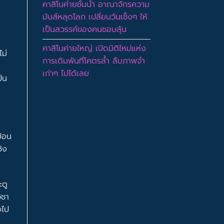
คาสิโนค่ายชั้นนำ อาณาจักรความ
มันส์หลุดโลก เปลี่ยนวันเซ็งๆ ให้
เป็นสวรรค์ของคนชอบลุ้น
คาสิโนค่ายใหญ่ เปิดมิติใหม่แห่ง
ม่
การเดิมพันที่โคตรล้ำ ลืมภาพจำ
เก่าๆ ไปได้เลย
็น
ย้อน
ชิง
ะตู
ิชา
งไป