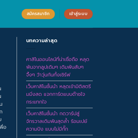
สมัครสมาชิก
เข้าสู่ระบบ
บทความล่าสุด
คาสิโนออนไลน์ที่น่าเชื่อถือ หลุด
พ้นจากลูปเดิมๆ เดิมพันสับๆ
จึ้งๆ ว้าวุ่นกันทั้งเซิร์ฟ
เว็บคาสิโนชั้นนำ หลุดเข้ามิติสตรี
น
มมิ่งสด แจกการ์ดแบบต๊าชใจ
น
กระแทกใจ
ใน
ีก
เว็บคาสิโนชั้นนำ กดวาร์ปสู่
ม
จักรวาลเดิมพันสุดล้ำ ร้อมเปย์
พื่อ
ความปัง แบบไม่มีกั๊ก