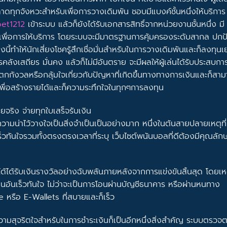
ลาดทุกจังหวะสำหรับเพื่อการวางเดิมพัน ชอบมีแบงค์ชั้นหนึ่งให้บริการ
bet1212
เข้าระบบ แล้วก็ยังได้รับเอกสารสิทธิ์จากหน่วยงานชั้นหนึ่ง มี
รับเพื่อการให้บริการ โดยระบบจะมีมาตรฐานการคุ้มครองระดับสากล ปกป
งนี้ทำให้นักเสี่ยงโชครู้สึกเชื่อมั่นสำหรับในการวางเดิมพันและก็ลงทุนเ
ารคลังเสถียร มั่นคง แล้วก็ไม่มีอันตราย จะมีผลให้ผู้เล่นได้รับประสบกา
วิตกกังวลหรือกลุ้มใจเกี่ยวกับปัญหาที่เกิดขึ้นทางทางการเงินและก็สา
ื่อสร้างรายได้และก็ความระทึกใจในทุกๆการลงทุน
ยจริง จ่ายทุกใบเสร็จรับเงิน
ีความน่าไว้วางใจเป็นสิ่งจำเป็นเป็นอย่างมาก หนึ่งในต้นสายปลายเหตุที่
ี่เร็วทันใจรวมทั้งตรงตรงเวลาที่ระบุ เว็บไซต์พนันบอลที่ดีต้องมีคุณลั
ได้ได้รับเงินรางวัลอย่างฉับพลันภายหลังจากการแข่งขันสิ้นสุด โดยเห
ินอันเร็วทันใจ ไม่ว่าจะเป็นการโอนผ่านบัญชีธนาคาร หรือผ่านหนทาง
 หรือ E-Wallets ที่สบายและก็เร็ว
วามสุจริตใจสำหรับในการชำระเงินก็เป็นอีกหนึ่งสิ่งสำคัญ ระบบตรวจ