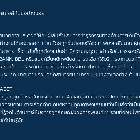
แบงค์ ไม่มีอย่างน้อย
ำนวยความสะดวกให้กับผู้เล่นสำหรับการทำธุรกรรมทางด้านการเงินโ
ำงานได้เองตลอด 1 วัน โดยทุกขั้นตอนจะใช้เวลาเพียงแค่ไม่นาน ผู้เ
ีอันตราย เร็ว แล้วก็ถูกต้องแม่นยำ มีความสะดุดตาสำหรับในการรองรั
KBANK, BBL หรือแบงค์อื่นๆนักพนันสามารถเลือกใช้บริการจากแบงค์ที
่งข้อเป็น การ พนัน ไม่มี ขั้น ต่ำ สำหรับการฝากถอน ซึ่งแปลว่าคุณ
บประมาณมากมายหรือน้อยก็สามารถเข้ามาร่วมบันเทิงใจได้อย่างเต็มเปี
UFABET
สูงที่สุดสำหรับในการเล่น เกมกีฬาออนไลน์ ในประเทศไทย โดยมีค่าย
างครบถ้วน การเลือกค่ายเกมกีฬาที่มีคุณภาพก็เลยนับว่าเป็นสิ่งจำเป็น
่รู้จักในด้านการให้บริการทุกลักษณะของการพนันกีฬา รวมทั้งวันนี้พ
ห้ท่านรู้จัก