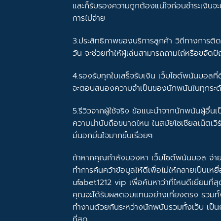
และก็รับรองความถูกต้องแน่ใจก่อนชำระเงินจะช่ว
การไม่จ่าย
3.ประสิทธิภาพของบริการลูกค้า วิถีทางการติ
วัน จะช่วยทำให้ผู้เล่นสามารถถามไถ่หรือขจัดปั
4.รองรับทุกใบเสร็จรับเงิน เว็บไซต์พนันบอลที
จะตอบสนองความจำเป็นของนักพนันในทุกระดับ ตั
5.รีวิวจากผู้ใช้จริง ข้อแนะนำจากนักพนันผู้อ
ความน่านับถือขนาดไหน ในสมัยโซเชียลเน็ตเวิร
มั่นอกมั่นใจมากขึ้นเรื่อยๆ
ถ้าหากคุณกำลังมองหา เว็บไซต์พนันบอล จ่ายเร
ทำการค้นคว้าข้อมูลให้ดีเพื่อไม่ให้กลายเป็น
ufabet1212 vip เพื่อค้นหาว่าที่ไหนดีเยี่ยมที
คุณจะได้รับผลตอบแทนอย่างเที่ยงตรง รวมทั้ง
ทำงานด้วยกันระหว่างนักพนันรวมทั้งเว็บ เป็
ที่สุด